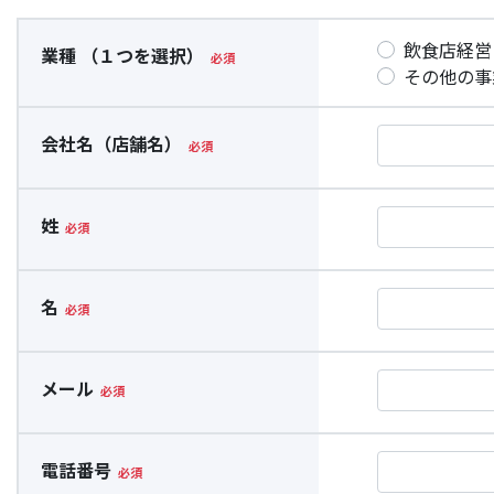
飲食店経営
業種 （１つを選択）
その他の事
会社名（店舗名）
姓
名
メール
電話番号