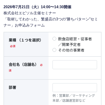
2026年7月21日（火）14:00〜14:30開催
株式会社エビソル主催セミナー
「取材してわかった、繁盛店の3つの“勝ちパターン”セミ
ナー」お申込みフォーム
飲食店経営・従事者
業種 （１つを選択）
／開業予定者
その他の事業者
会社名（店舗名）
部署
例：営業部／マーケティング
本部／店舗運営部など