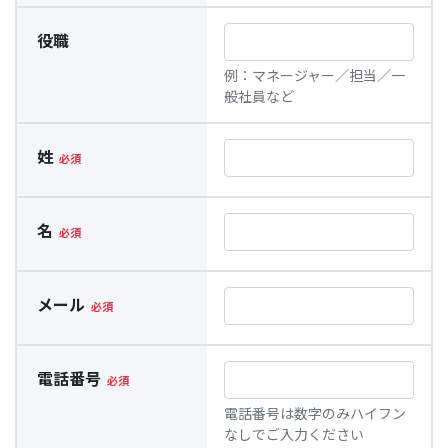
役職
例：マネージャー／担当／一
般社員など
姓
名
メール
電話番号
電話番号は数字のみハイフン
なしでご入力ください